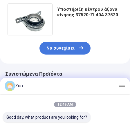
Υποστήριξη κέντρου άξονα
κίνησης 37520-ZL40A 37520-
EA000 Για NISSAN D40
Να συνεχίσει
Συνιστώμενα Προϊόντα
Zuo
12:49 AM
Good day, what product are you looking for?