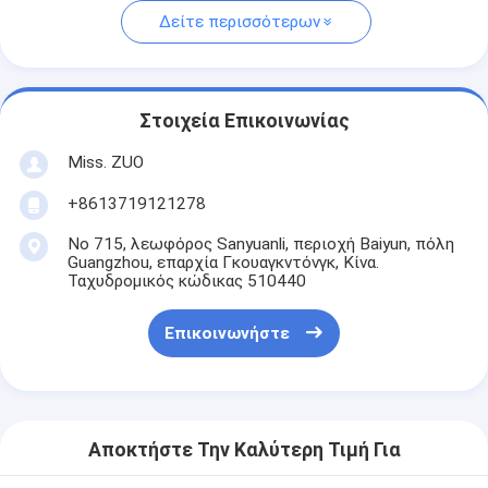
Δείτε περισσότερων
Στοιχεία Επικοινωνίας
Miss. ZUO
+8613719121278
Νο 715, λεωφόρος Sanyuanli, περιοχή Baiyun, πόλη
Guangzhou, επαρχία Γκουαγκντόνγκ, Κίνα.
Ταχυδρομικός κώδικας 510440
Επικοινωνήστε
Αποκτήστε Την Καλύτερη Τιμή Για