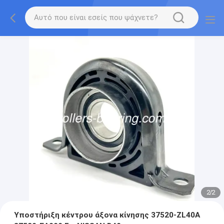
2
/
2
Υποστήριξη κέντρου άξονα κίνησης 37520-ZL40A