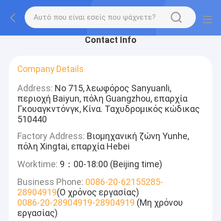
Contact Info
Company Details
Address:
Νο 715, λεωφόρος Sanyuanli,
περιοχή Baiyun, πόλη Guangzhou, επαρχία
Γκουαγκντόνγκ, Κίνα. Ταχυδρομικός κώδικας
510440
Factory Address:
Βιομηχανική ζώνη Yunhe,
πόλη Xingtai, επαρχία Hebei
Worktime:
9：00-18:00 (Beijing time)
Business Phone:
0086-20-62155285-
28904919
(Ο χρόνος εργασίας)
0086-20-28904919-28904919
(Μη χρόνου
εργασίας)