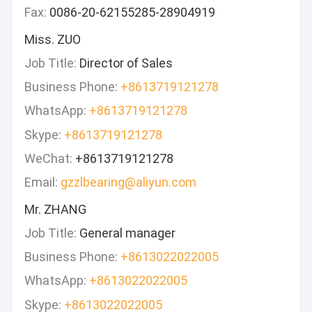
Fax:
0086-20-62155285-28904919
Miss. ZUO
Job Title:
Director of Sales
Business Phone:
+8613719121278
WhatsApp:
+8613719121278
Skype:
+8613719121278
WeChat:
+8613719121278
Email:
gzzlbearing@aliyun.com
Mr. ZHANG
Job Title:
General manager
Business Phone:
+8613022022005
WhatsApp:
+8613022022005
Skype:
+8613022022005