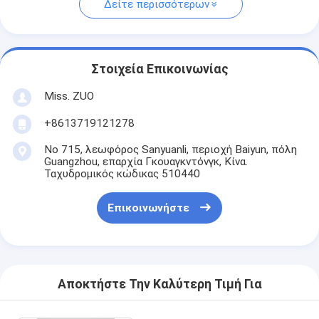
Δείτε περισσότερων
Στοιχεία Επικοινωνίας
Miss. ZUO
+8613719121278
Νο 715, λεωφόρος Sanyuanli, περιοχή Baiyun, πόλη
Guangzhou, επαρχία Γκουαγκντόνγκ, Κίνα.
Ταχυδρομικός κώδικας 510440
Επικοινωνήστε
Αποκτήστε Την Καλύτερη Τιμή Για