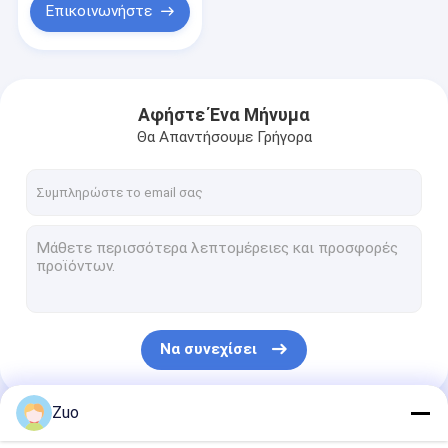
Επικοινωνήστε
Αφήστε Ένα Μήνυμα
Θα Απαντήσουμε Γρήγορα
Να συνεχίσει
Zuo
Οι Κατηγορίες Μας