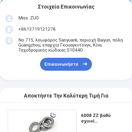
Στοιχεία Επικοινωνίας
Miss. ZUO
+8613719121278
Νο 715, λεωφόρος Sanyuanli, περιοχή Baiyun, πόλη
Guangzhou, επαρχία Γκουαγκντόνγκ, Κίνα.
Ταχυδρομικός κώδικας 510440
Επικοινωνήστε
Αποκτήστε Την Καλύτερη Τιμή Για
6008 ZZ βαθύ
σχοινί
40x68x15mm