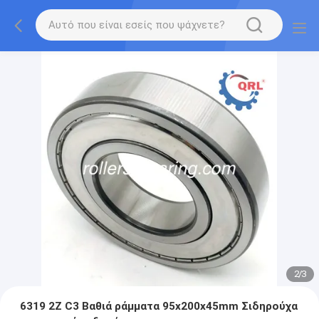
2
/
3
6319 2Z C3 Βαθιά ράμματα 95x200x45mm Σιδηρούχα