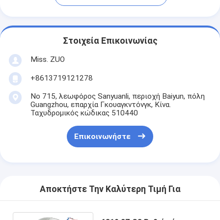
Στοιχεία Επικοινωνίας
Miss. ZUO
+8613719121278
Νο 715, λεωφόρος Sanyuanli, περιοχή Baiyun, πόλη
Guangzhou, επαρχία Γκουαγκντόνγκ, Κίνα.
Ταχυδρομικός κώδικας 510440
Επικοινωνήστε
Αποκτήστε Την Καλύτερη Τιμή Για