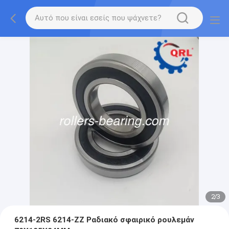
2
/
3
6214-2RS 6214-ZZ Ραδιακό σφαιρικό ρουλεμάν