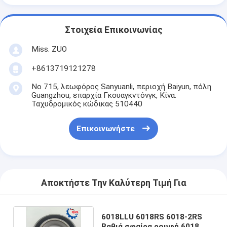
Στοιχεία Επικοινωνίας
Miss. ZUO
+8613719121278
Νο 715, λεωφόρος Sanyuanli, περιοχή Baiyun, πόλη
Guangzhou, επαρχία Γκουαγκντόνγκ, Κίνα.
Ταχυδρομικός κώδικας 510440
Επικοινωνήστε
Αποκτήστε Την Καλύτερη Τιμή Για
6018LLU 6018RS 6018-2RS
Βαθιά σφαίρα ρουφή 6018