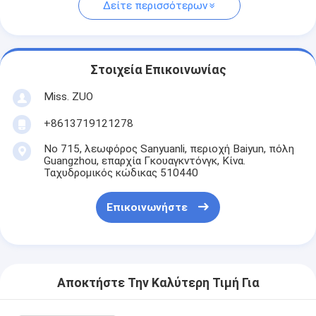
Δείτε περισσότερων
Στοιχεία Επικοινωνίας
Miss. ZUO
+8613719121278
Νο 715, λεωφόρος Sanyuanli, περιοχή Baiyun, πόλη
Guangzhou, επαρχία Γκουαγκντόνγκ, Κίνα.
Ταχυδρομικός κώδικας 510440
Επικοινωνήστε
Αποκτήστε Την Καλύτερη Τιμή Για