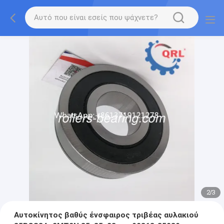
2
/
3
Αυτοκίνητος βαθύς ένσφαιρος τριβέας αυλακιού