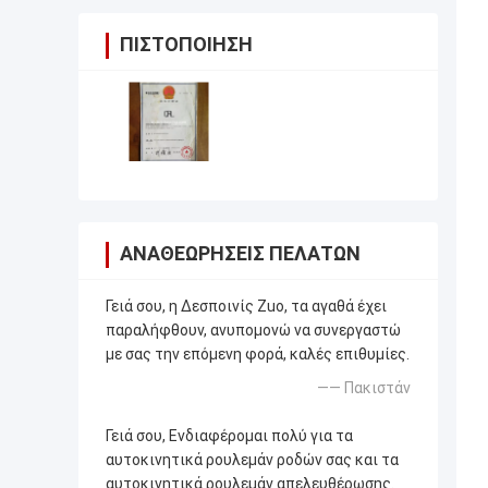
ΠΙΣΤΟΠΟΊΗΣΗ
ΑΝΑΘΕΩΡΉΣΕΙΣ ΠΕΛΑΤΏΝ
Γειά σου, η Δεσποινίς Zuo, τα αγαθά έχει
παραλήφθουν, ανυπομονώ να συνεργαστώ
με σας την επόμενη φορά, καλές επιθυμίες.
—— Πακιστάν
Γειά σου, Ενδιαφέρομαι πολύ για τα
αυτοκινητικά ρουλεμάν ροδών σας και τα
αυτοκινητικά ρουλεμάν απελευθέρωσης.