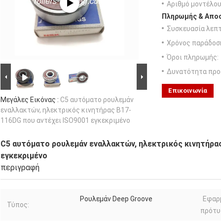
Αριθμό μοντέλου
Πληρωμής & Αποσ
Συσκευασία λεπτ
Χρόνος παράδοσ
Όροι πληρωμής:
Δυνατότητα προ
Επικοινωνία
Μεγάλες Εικόνας :
C5 αυτόματο ρουλεμάν
εναλλακτών, ηλεκτρικός κινητήρας B17-
116DG που αντέχει ISO9001 εγκεκριμένο
C5 αυτόματο ρουλεμάν εναλλακτών, ηλεκτρικός κινητήρα
εγκεκριμένο
περιγραφή
Ρουλεμάν Deep Groove
Εφαρ
Τύπος:
πρότυ