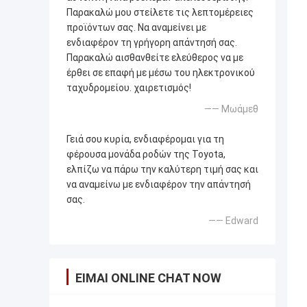
Παρακαλώ μου στείλετε τις λεπτομέρειες
προϊόντων σας. Να αναμείνει με
ενδιαφέρον τη γρήγορη απάντησή σας.
Παρακαλώ αισθανθείτε ελεύθερος να με
έρθει σε επαφή με μέσω του ηλεκτρονικού
ταχυδρομείου. χαιρετισμός!
—— Μωάμεθ
Γειά σου κυρία, ενδιαφέρομαι για τη
φέρουσα μονάδα ροδών της Toyota,
ελπίζω να πάρω την καλύτερη τιμή σας και
να αναμείνω με ενδιαφέρον την απάντησή
σας.
—— Edward
ΕΊΜΑΙ ONLINE CHAT NOW