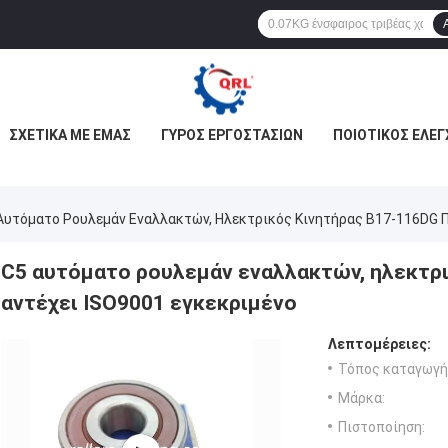
ΣΧΕΤΙΚΆ ΜΕ ΕΜΆΣ
ΓΎΡΟΣ ΕΡΓΟΣΤΑΣΊΩΝ
ΠΟΙΟΤΙΚΌΣ ΈΛΕΓ
Αυτόματο Ρουλεμάν Εναλλακτών, Ηλεκτρικός Κινητήρας B17-116DG Π
C5 αυτόματο ρουλεμάν εναλλακτών, ηλεκτρι
αντέχει ISO9001 εγκεκριμένο
Λεπτομέρειες:
Τόπος καταγωγή
Μάρκα:
Πιστοποίηση: