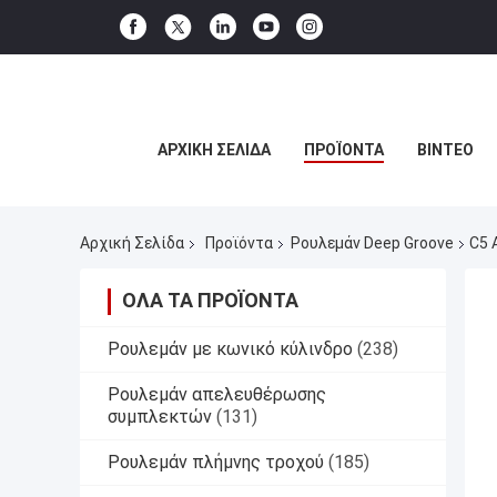
ΑΡΧΙΚΉ ΣΕΛΊΔΑ
ΠΡΟΪΌΝΤΑ
ΒΊΝΤΕΟ
Αρχική Σελίδα
Προϊόντα
Ρουλεμάν Deep Groove
C5 
ΌΛΑ ΤΑ ΠΡΟΪΌΝΤΑ
Ρουλεμάν με κωνικό κύλινδρο
(238)
Ρουλεμάν απελευθέρωσης
συμπλεκτών
(131)
Ρουλεμάν πλήμνης τροχού
(185)