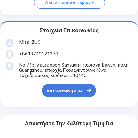
Δείτε περισσότερων
Στοιχεία Επικοινωνίας
Miss. ZUO
+8613719121278
Νο 715, λεωφόρος Sanyuanli, περιοχή Baiyun, πόλη
Guangzhou, επαρχία Γκουαγκντόνγκ, Κίνα.
Ταχυδρομικός κώδικας 510440
Επικοινωνήστε
Αποκτήστε Την Καλύτερη Τιμή Για