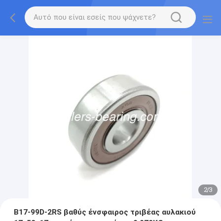
2
/
3
B17-99D-2RS βαθύς ένσφαιρος τριβέας αυλακιού