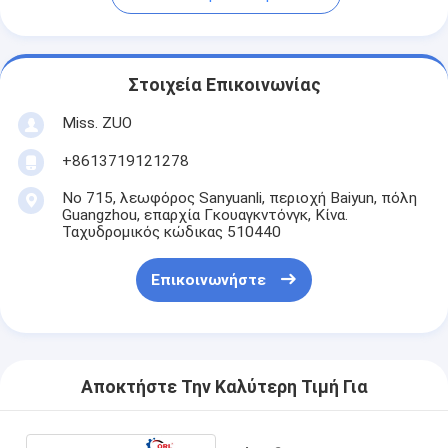
Στοιχεία Επικοινωνίας
Miss. ZUO
+8613719121278
Νο 715, λεωφόρος Sanyuanli, περιοχή Baiyun, πόλη
Guangzhou, επαρχία Γκουαγκντόνγκ, Κίνα.
Ταχυδρομικός κώδικας 510440
Επικοινωνήστε
Αποκτήστε Την Καλύτερη Τιμή Για