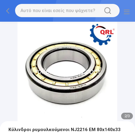
2
/
3
Κύλινδροι ρυμουλκούμενοι NJ2216 EM 80x140x33