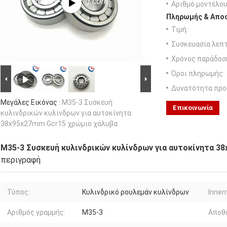
Αριθμό μοντέλου
Πληρωμής & Αποσ
Τιμή:
Συσκευασία λεπτ
Χρόνος παράδοσ
Όροι πληρωμής:
Δυνατότητα προ
Μεγάλες Εικόνας :
M35-3 Συσκευή
Επικοινωνία
κυλινδρικών κυλίνδρων για αυτοκίνητα
38x95x27mm Gcr15 χρώμιο χάλυβα
M35-3 Συσκευή κυλινδρικών κυλίνδρων για αυτοκίνητα 3
περιγραφή
Τύπος:
Κυλινδρικό ρουλεμάν κυλίνδρων
Innerr
Αριθμός γραμμής:
M35-3
Αποθ