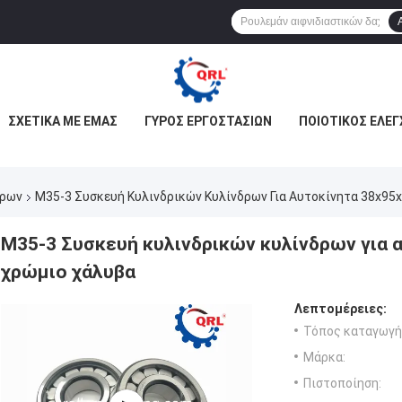
ΣΧΕΤΙΚΆ ΜΕ ΕΜΆΣ
ΓΎΡΟΣ ΕΡΓΟΣΤΑΣΊΩΝ
ΠΟΙΟΤΙΚΌΣ ΈΛΕΓ
δρων
M35-3 Συσκευή Κυλινδρικών Κυλίνδρων Για Αυτοκίνητα 38x9
M35-3 Συσκευή κυλινδρικών κυλίνδρων για 
χρώμιο χάλυβα
Λεπτομέρειες:
Τόπος καταγωγή
Μάρκα:
Πιστοποίηση: