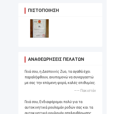
ΠΙΣΤΟΠΟΊΗΣΗ
ΑΝΑΘΕΩΡΉΣΕΙΣ ΠΕΛΑΤΏΝ
Γειά σου, η Δεσποινίς Zuo, τα αγαθά έχει
παραλήφθουν, ανυπομονώ να συνεργαστώ
με σας την επόμενη φορά, καλές επιθυμίες.
—— Πακιστάν
Γειά σου, Ενδιαφέρομαι πολύ για τα
αυτοκινητικά ρουλεμάν ροδών σας και τα
αυτοκινητικά ρουλεμάν απελευθέρωσης.