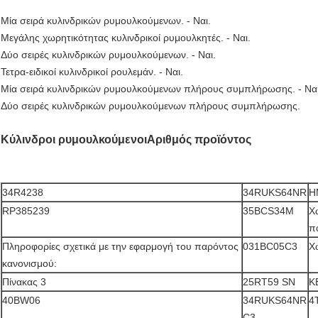
Μία σειρά κυλινδρικών ρυμουλκούμενων. - Ναι.
Μεγάλης χωρητικότητας κυλινδρικοί ρυμουλκητές. - Ναι.
Δύο σειρές κυλινδρικών ρυμουλκούμενων. - Ναι.
Τετρα-ειδικοί κυλινδρικοί ρουλεμάν. - Ναι.
Μία σειρά κυλινδρικών ρυμουλκούμενων πλήρους συμπλήρωσης. - Ναι
Δύο σειρές κυλινδρικών ρυμουλκούμενων πλήρους συμπλήρωσης.
Κύλινδροι ρυμουλκούμενοι
Αριθμός προϊόντος
34R4238
34RUKS64NR
H
RP385239
35BCS34M
Χ
π
Πληροφορίες σχετικά με την εφαρμογή του παρόντος
031BC05C3
Χ
κανονισμού:
Πίνακας 3
25RT59 SN
Κ
40BW06
34RUKS64NR
4
C3