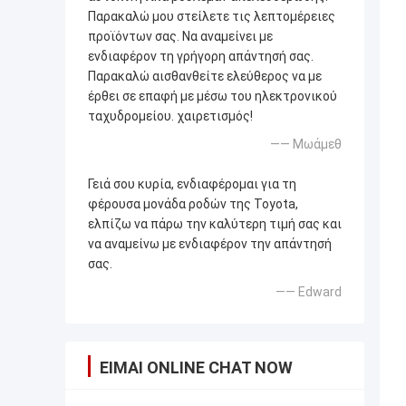
Παρακαλώ μου στείλετε τις λεπτομέρειες
προϊόντων σας. Να αναμείνει με
ενδιαφέρον τη γρήγορη απάντησή σας.
Παρακαλώ αισθανθείτε ελεύθερος να με
έρθει σε επαφή με μέσω του ηλεκτρονικού
ταχυδρομείου. χαιρετισμός!
—— Μωάμεθ
Γειά σου κυρία, ενδιαφέρομαι για τη
φέρουσα μονάδα ροδών της Toyota,
ελπίζω να πάρω την καλύτερη τιμή σας και
να αναμείνω με ενδιαφέρον την απάντησή
σας.
—— Edward
ΕΊΜΑΙ ONLINE CHAT NOW