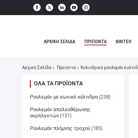
ΑΡΧΙΚΉ ΣΕΛΊΔΑ
ΠΡΟΪΌΝΤΑ
ΒΊΝΤΕΟ
Αρχική Σελίδα
Προϊόντα
Κυλινδρικό ρουλεμάν κυλίν
ΌΛΑ ΤΑ ΠΡΟΪΌΝΤΑ
Ρουλεμάν με κωνικό κύλινδρο
(238)
Ρουλεμάν απελευθέρωσης
συμπλεκτών
(131)
Ρουλεμάν πλήμνης τροχού
(185)