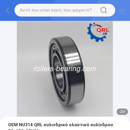
2
/
3
OEM NU314 QRL κυλινδρικό ελαστικό κυλίνδρου