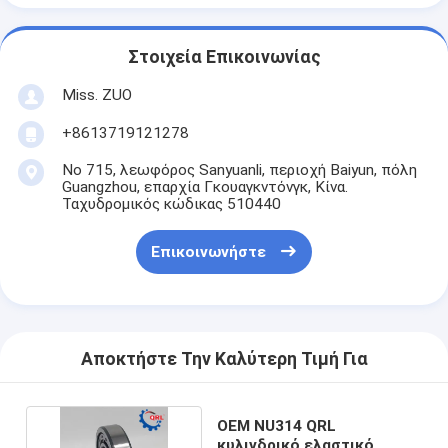
Στοιχεία Επικοινωνίας
Miss. ZUO
+8613719121278
Νο 715, λεωφόρος Sanyuanli, περιοχή Baiyun, πόλη
Guangzhou, επαρχία Γκουαγκντόνγκ, Κίνα.
Ταχυδρομικός κώδικας 510440
Επικοινωνήστε
Αποκτήστε Την Καλύτερη Τιμή Για
OEM NU314 QRL
κυλινδρικό ελαστικό