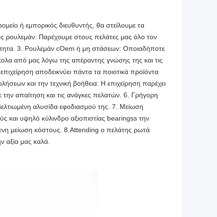
μείο ή εμπορικός διευθυντής, θα στείλουμε τα
ας ρουλεμάν: Παρέχουμε στους πελάτες μας όλο τον
ότητα. 3. Ρουλεμάν cOem ή μη στάσεων: Οποιαδήποτε
ύκολα από μας λόγω της απέραντης γνώσης της και τις
 επιχείρηση αποδεικνύει πάντα τα ποιοτικά προϊόντα
ωλήσεων και την τεχνική βοήθεια: Η επιχείρηση παρέχει
 την απαίτηση και τις ανάγκες πελατών. 6. Γρήγορη
ελτιωμένη αλυσίδα εφοδιασμού της. 7. Μείωση
ς και υψηλό κύλινδρο αξιοπιστίας bearingss την
ενη μείωση κόστους. 8.Attending ο πελάτης ρωτά
ν αξία μας καλά.