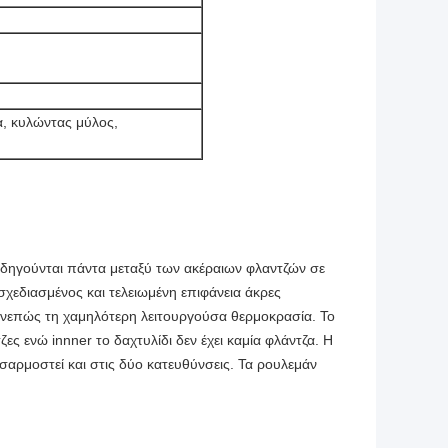
α, κυλώντας μύλος,
θοδηγούνται πάντα μεταξύ των ακέραιων φλαντζών σε
 σχεδιασμένος και τελειωμένη επιφάνεια άκρες
συνεπώς τη χαμηλότερη λειτουργούσα θερμοκρασία. Το
ες ενώ innner το δαχτυλίδι δεν έχει καμία φλάντζα. Η
σαρμοστεί και στις δύο κατευθύνσεις. Τα ρουλεμάν