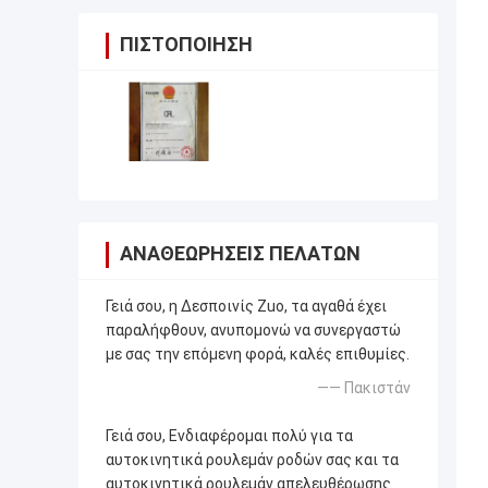
ΠΙΣΤΟΠΟΊΗΣΗ
ΑΝΑΘΕΩΡΉΣΕΙΣ ΠΕΛΑΤΏΝ
Γειά σου, η Δεσποινίς Zuo, τα αγαθά έχει
παραλήφθουν, ανυπομονώ να συνεργαστώ
με σας την επόμενη φορά, καλές επιθυμίες.
—— Πακιστάν
Γειά σου, Ενδιαφέρομαι πολύ για τα
αυτοκινητικά ρουλεμάν ροδών σας και τα
αυτοκινητικά ρουλεμάν απελευθέρωσης.