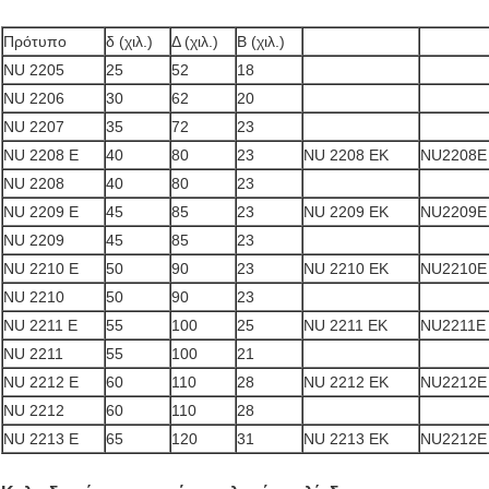
Πρότυπο
δ (χιλ.)
Δ (χιλ.)
Β (χιλ.)
NU 2205
25
52
18
NU 2206
30
62
20
NU 2207
35
72
23
NU 2208 Ε
40
80
23
NU 2208 ΕΚ
NU2208E
NU 2208
40
80
23
NU 2209 Ε
45
85
23
NU 2209 ΕΚ
NU2209E
NU 2209
45
85
23
NU 2210 Ε
50
90
23
NU 2210 ΕΚ
NU2210E
NU 2210
50
90
23
NU 2211 Ε
55
100
25
NU 2211 ΕΚ
NU2211E
NU 2211
55
100
21
NU 2212 Ε
60
110
28
NU 2212 ΕΚ
NU2212E
NU 2212
60
110
28
NU 2213 Ε
65
120
31
NU 2213 ΕΚ
NU2212E