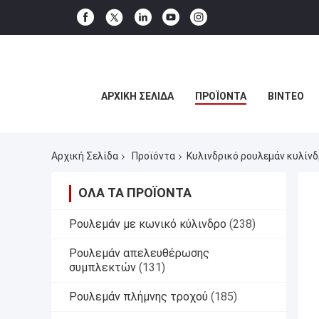
ΑΡΧΙΚΉ ΣΕΛΊΔΑ
ΠΡΟΪΌΝΤΑ
ΒΊΝΤΕΟ
Αρχική Σελίδα
Προϊόντα
Κυλινδρικό ρουλεμάν κυλίν
ΌΛΑ ΤΑ ΠΡΟΪΌΝΤΑ
Ρουλεμάν με κωνικό κύλινδρο
(238)
Ρουλεμάν απελευθέρωσης
συμπλεκτών
(131)
Ρουλεμάν πλήμνης τροχού
(185)