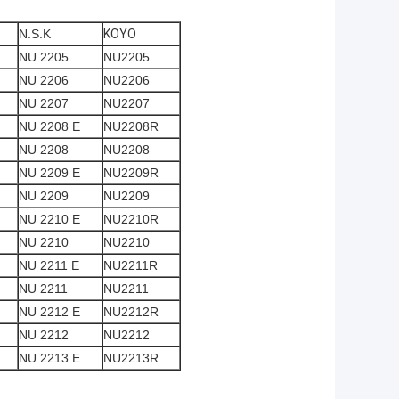
N.S.K
KOYO
NU 2205
NU2205
NU 2206
NU2206
NU 2207
NU2207
NU 2208 Ε
NU2208R
NU 2208
NU2208
NU 2209 Ε
NU2209R
NU 2209
NU2209
NU 2210 Ε
NU2210R
NU 2210
NU2210
NU 2211 Ε
NU2211R
NU 2211
NU2211
NU 2212 Ε
NU2212R
NU 2212
NU2212
NU 2213 Ε
NU2213R