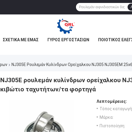
ΣΧΕΤΙΚΆ ΜΕ ΕΜΆΣ
ΓΎΡΟΣ ΕΡΓΟΣΤΑΣΊΩΝ
ΠΟΙΟΤΙΚΌΣ ΈΛΕΓ
δρων
NJ305E Ρουλεμάν Κυλίνδρων Ορείχαλκου NJ305 NJ305EM 25x
NJ305E ρουλεμάν κυλίνδρων ορείχαλκου NJ
κιβώτιο ταχυτήτων/τα φορτηγά
Λεπτομέρειες:
Τόπος καταγωγή
Μάρκα:
Πιστοποίηση: