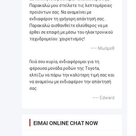
Παρακαλώ μου στείλετε τις λεπτομέρειες
προϊόντων σας. Να αναμείνει με
ενδιαφέρον τη γρήγορη απάντησή σας.
Παρακαλώ αισθανθείτε ελεύθερος να με
έρθει σε επαφή με μέσω του ηλεκτρονικού
ταχυδρομείου. χαιρετισμός!
—— Μωάμεθ
Γειά σου κυρία, ενδιαφέρομαι για τη
φέρουσα μονάδα ροδών της Toyota,
ελπίζω να πάρω την καλύτερη τιμή σας και
να αναμείνω με ενδιαφέρον την απάντησή
σας.
—— Edward
ΕΊΜΑΙ ONLINE CHAT NOW