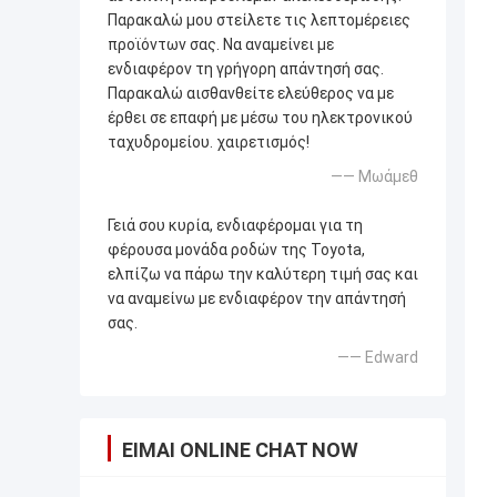
Παρακαλώ μου στείλετε τις λεπτομέρειες
προϊόντων σας. Να αναμείνει με
ενδιαφέρον τη γρήγορη απάντησή σας.
Παρακαλώ αισθανθείτε ελεύθερος να με
έρθει σε επαφή με μέσω του ηλεκτρονικού
ταχυδρομείου. χαιρετισμός!
—— Μωάμεθ
Γειά σου κυρία, ενδιαφέρομαι για τη
φέρουσα μονάδα ροδών της Toyota,
ελπίζω να πάρω την καλύτερη τιμή σας και
να αναμείνω με ενδιαφέρον την απάντησή
σας.
—— Edward
ΕΊΜΑΙ ONLINE CHAT NOW