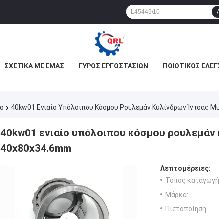
ΣΧΕΤΙΚΆ ΜΕ ΕΜΆΣ
ΓΎΡΟΣ ΕΡΓΟΣΤΑΣΊΩΝ
ΠΟΙΟΤΙΚΌΣ ΈΛΕΓ
ρο
40kw01 Ενιαίο Υπόλοιπου Κόσμου Ρουλεμάν Κυλίνδρων Ίντσας 
40kw01 ενιαίο υπόλοιπου κόσμου ρουλεμάν 
40x80x34.6mm
Λεπτομέρειες:
Τόπος καταγωγή
Μάρκα:
Πιστοποίηση: