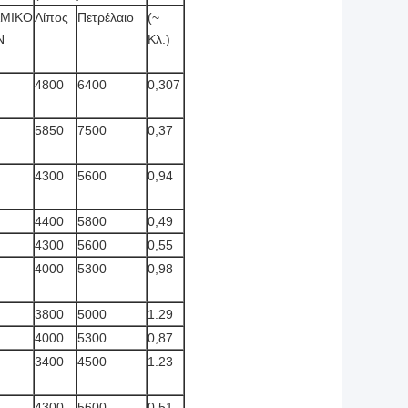
ΜΙΚΟ
Λίπος
Πετρέλαιο
(~
N
Κλ.)
4800
6400
0,307
5850
7500
0,37
4300
5600
0,94
4400
5800
0,49
4300
5600
0,55
4000
5300
0,98
3800
5000
1.29
4000
5300
0,87
3400
4500
1.23
4300
5600
0,51