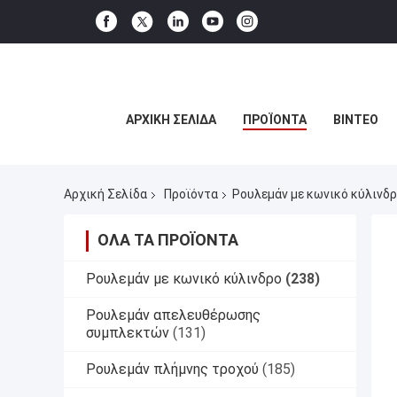
ΑΡΧΙΚΉ ΣΕΛΊΔΑ
ΠΡΟΪΌΝΤΑ
ΒΊΝΤΕΟ
Αρχική Σελίδα
Προϊόντα
Ρουλεμάν με κωνικό κύλινδ
ΌΛΑ ΤΑ ΠΡΟΪΌΝΤΑ
Ρουλεμάν με κωνικό κύλινδρο
(238)
Ρουλεμάν απελευθέρωσης
συμπλεκτών
(131)
Ρουλεμάν πλήμνης τροχού
(185)