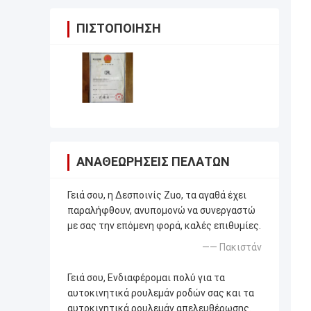
ΠΙΣΤΟΠΟΊΗΣΗ
ΑΝΑΘΕΩΡΉΣΕΙΣ ΠΕΛΑΤΏΝ
Γειά σου, η Δεσποινίς Zuo, τα αγαθά έχει
παραλήφθουν, ανυπομονώ να συνεργαστώ
με σας την επόμενη φορά, καλές επιθυμίες.
—— Πακιστάν
Γειά σου, Ενδιαφέρομαι πολύ για τα
αυτοκινητικά ρουλεμάν ροδών σας και τα
αυτοκινητικά ρουλεμάν απελευθέρωσης.