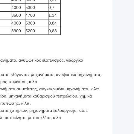
4000
5300
0,7
3500
4700
1.34
4000
5300
0,84
3900
5200
0,88
χανήματα, ανυψωτικός εξοπλισμός, γεωργικά
ματα, εξάγοντας μηχανήματα, ανυψωτικά μηχανήματα,
ός τσιμέντου, κ.λπ.
ηχανήματα συμπίεσης, συγκεκριμένα μηχανήματα, κ.λπ.
ίου, μηχανήματα καθαρισμού πετρελαίου, χημικά
κτύπωσης, κ.λπ.
ατα χυτηρίων, μηχανήματα ξυλουργικής, κ.λπ.
ο αυτοκίνητο, μοτοσικλέτα, κ.λπ.