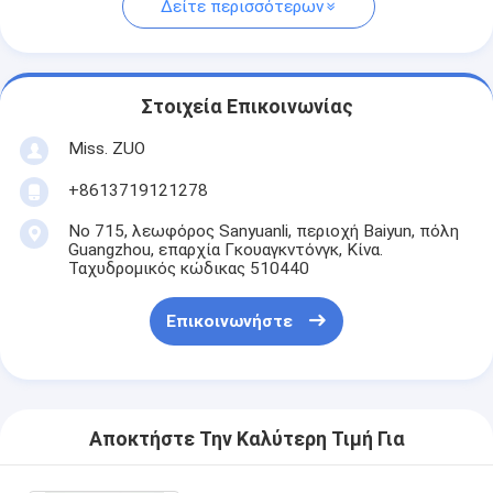
Δείτε περισσότερων
Στοιχεία Επικοινωνίας
Miss. ZUO
+8613719121278
Νο 715, λεωφόρος Sanyuanli, περιοχή Baiyun, πόλη
Guangzhou, επαρχία Γκουαγκντόνγκ, Κίνα.
Ταχυδρομικός κώδικας 510440
Επικοινωνήστε
Αποκτήστε Την Καλύτερη Τιμή Για