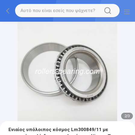
2
/
3
Ενιαίος υπόλοιπος κόσμος Lm300849/11 με